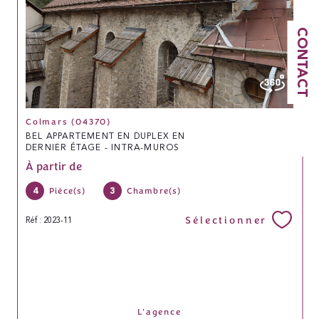
CONTACT
Colmars (04370)
BEL APPARTEMENT EN DUPLEX EN
DERNIER ÉTAGE - INTRA-MUROS
À partir de
4
3
Pièce(s)
Chambre(s)
Sélectionner
Réf : 2023-11
L'agence