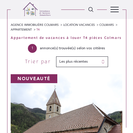
AGENCE IMMOBILIÈRE COLMARS
LOCATION VACANCES
COLMARS
APPARTEMENT
T4
Appartement de vacances à louer T4 pièces Colmars
1
annonce(s) trouvée(s) selon vos critères
Trier par
Les plus récentes
NOUVEAUTÉ