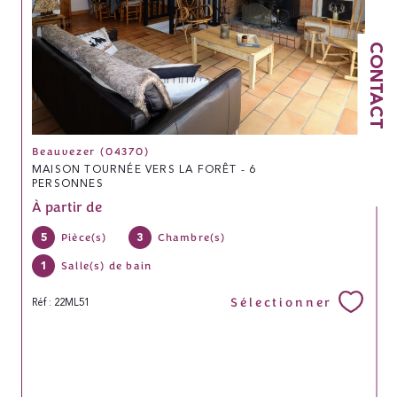
CONTACT
Beauvezer (04370)
MAISON TOURNÉE VERS LA FORÊT - 6
PERSONNES
À partir de
5
3
Pièce(s)
Chambre(s)
1
Salle(s) de bain
Sélectionner
Réf : 22ML51