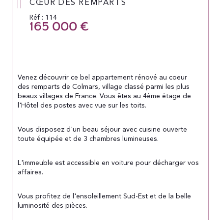
CŒUR DES REMPARTS
Réf : 114
165 000 €
Venez découvrir ce bel appartement rénové au coeur 
des remparts de Colmars, village classé parmi les plus 
beaux villages de France. Vous êtes au 4ème étage de 
l'Hôtel des postes avec vue sur les toits.
Vous disposez d'un beau séjour avec cuisine ouverte 
toute équipée et de 3 chambres lumineuses.
L'immeuble est accessible en voiture pour décharger vos 
affaires.
Vous profitez de l'ensoleillement Sud-Est et de la belle 
luminosité des pièces.