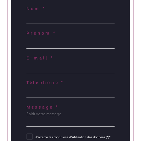
Nom *
Prénom *
E-mail *
Téléphone *
Message *
J'accepte les conditions d'utilisation des données (*)*