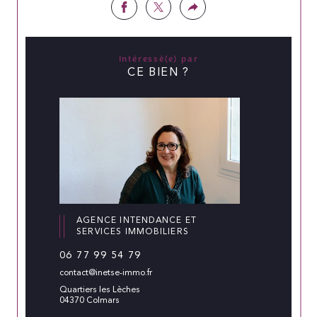
Intéressé(e) par
CE BIEN ?
AGENCE INTENDANCE ET
SERVICES IMMOBILIERS
06 77 99 54 79
contact@inetse-immo.fr
Quartiers les Lèches
04370 Colmars