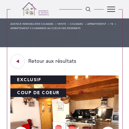
AGENCE IMMOBILIÈRE COLMARS
VENTE
COLMARS
APPARTEMENT
T4
APPARTEMENT 3 CHAMBRES AU COEUR DES REMPARTS
Retour aux résultats
EXCLUSIF
COUP DE COEUR