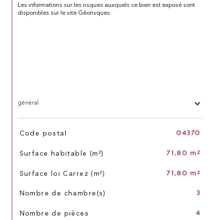
Les informations sur les risques auxquels ce bien est exposé sont 
disponibles sur le site 
Géorisques
général
04370
TRAD_SIROCCO_Caracteristique
Valeurs
Code postal
71,80 m²
Surface habitable (m²)
71,80 m²
Surface loi Carrez (m²)
3
Nombre de chambre(s)
4
Nombre de pièces