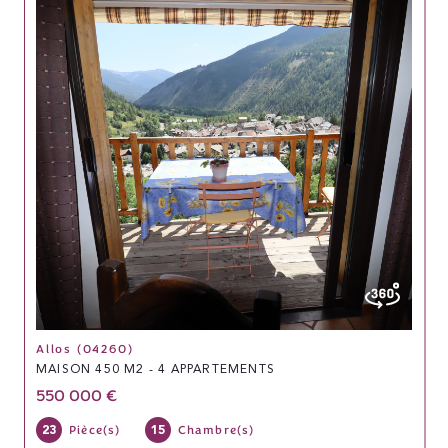
Allos (04260)
MAISON 450 M2 - 4 APPARTEMENTS
550 000 €
23
15
Pièce(s)
Chambre(s)