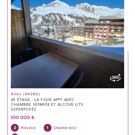
Allos (04260)
6E ÉTAGE - LA FOUX APPT AVEC
CHAMBRE SÉPARÉE ET ALCOVE LITS
SUPERPOSÉS
100 000 €
2
1
Pièce(s)
Chambre(s)