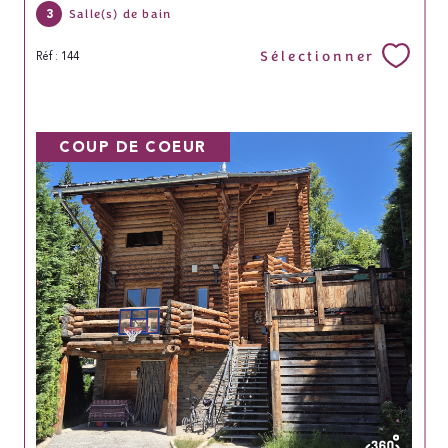
3
Salle(s) de bain
Sélectionner
Réf : 144
COUP DE COEUR