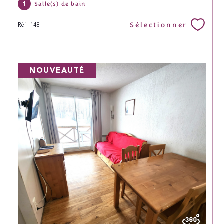
1
Salle(s) de bain
Sélectionner
Réf : 148
NOUVEAUTÉ